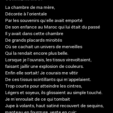
La chambre de ma mère,
Décorée à l’orientale
Par les souvenirs qu’elle avait emporté
De son enfance au Maroc qui lui était du passé
Il y avait dans cette chambre
De grands placards miroités
Où se cachait un univers de merveilles
Qui la rendait encore plus belle.
Lorsque je l’ouvrais, les tissus virevoltaient,
faisant jaillir une explosion de couleurs.
Enfin elle sortait! Je courais me vêtir
De ces tissus scintillants qui m’appelaient.
Trop courte pour atteindre les cintres,
Légers et soyeux, ils glissaient au simple touché.
Je m’enroulait de ce qui tombait
Jupe à volants, haut satiné recouvert de sequins,
manteau en fourrrure, veste en cuir;